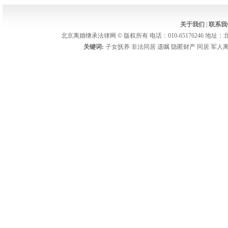
关于我们
|
联系我
北京离婚继承法律网 © 版权所有 电话：010-65176246 地址：北京
关键词:
子女抚养
非法同居
遗嘱
隐匿财产
同居
军人